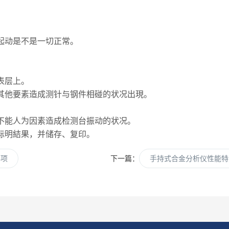
起动是不是一切正常。
表层上。
其他要素造成测针与钢件相碰的状况出現。
不能人为因素造成检测台振动的状况。
标明結果，并储存、复印。
事项
下一篇：
手持式合金分析仪性能特