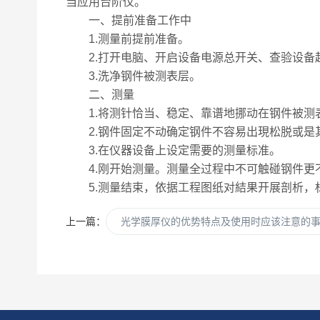
当应用台阶仪。
一、提前准备工作中
1.测量前提前准备。
2.打开电脑、开启设备电源总开关、查验设备
3.洗净钢件被测表层。
二、测量
1.将测针恰当、稳定、靠谱地挪动在钢件被测
2.钢件固定不动确定钢件不容易出現松脱或是
3.在仪器设备上设定需要的测量标准。
4.刚开始测量。测量全过程中不可触碰钢件更
5.测量结束，依据工程图纸对結果开展剖析，
上一篇：
光学膜厚仪的优势特点及使用时应该注意的