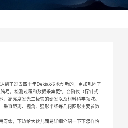
到了过去四十年Dektak技术创新的，更加巩固了
简易，检测过程和数据采集更*。台阶仪（探针式
池，高亮度发光二极管的研发以及材料科学领域。
、垂直距离、视角、弧形半经等几何图形主要参数
用寿命，下边给大伙儿简易详细介绍一下下怎样恰