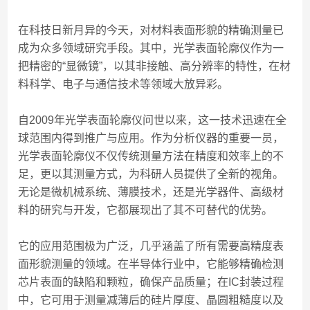
在科技日新月异的今天，对材料表面形貌的精确测量已
成为众多领域研究手段。其中，光学表面轮廓仪作为一
把精密的“显微镜”，以其非接触、高分辨率的特性，在材
料科学、电子与通信技术等领域大放异彩。
自2009年光学表面轮廓仪问世以来，这一技术迅速在全
球范围内得到推广与应用。作为分析仪器的重要一员，
光学表面轮廓仪不仅传统测量方法在精度和效率上的不
足，更以其测量方式，为科研人员提供了全新的视角。
无论是微机械系统、薄膜技术，还是光学器件、高级材
料的研究与开发，它都展现出了其不可替代的优势。
它的应用范围极为广泛，几乎涵盖了所有需要高精度表
面形貌测量的领域。在半导体行业中，它能够精确检测
芯片表面的缺陷和颗粒，确保产品质量；在IC封装过程
中，它可用于测量减薄后的硅片厚度、晶圆粗糙度以及