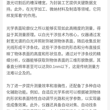
激光切割后的槽深槽宽，为封装工艺提供关键数据支
持。此外，在光学加工、微纳材料及制造等领域，它同
样发挥着*的作用。
光学表面轮廓仪之所以能够实现如此高精度的测量，得
益于其测量原理。以白光干涉技术为核心，仪器通过发
射宽光谱的白光并照射到被测物体表面，随后收集反射
光线形成干涉条纹。这些干涉条纹的形态和分布直接反
映了物体表面的高度和形状信息。通过对干涉条纹的精
细分析，仪器能够获取到物体表面的三维形貌数据，其
垂直分辨率甚至可以达到0.1nm以下，这是传统测量方
法难以企及的。
为了进一步提升测量效率和准确性，还配备了多种自动
化辅助功能。例如，自适应光学系统可以根据被测物体
的形状和表面特性自动调节光路和光学参数，以实现最
佳成像效果。此外，仪器还具备自动对焦、自动找条