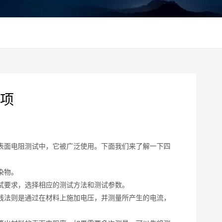
项
表面电阻测试中，它被广泛使用。下面我们来了解一下四
染物。
试要求，选择相应的测试方法和测试参数。
法则是通过在材料上施加电压，并测量所产生的电流，