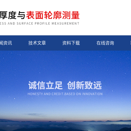
闻资讯
技术文章
资料下载
在线咨询