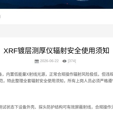
知
XRF镀层测厚仪辐射安全使用须知
2026-06-22
[374]
备，内置低能量X射线光源，正常合规操作辐射风险极低，但违
范，特此整理全套辐射安全使用须知，所有上岗人员必须严格遵
常测试状态下设备外壳、探头防护结构可有效屏蔽射线，合规操作