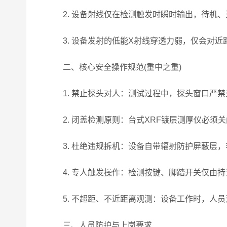
2. 设备射线仅在检测触发时瞬时输出，待机、
3. 设备发射的低能X射线穿透力弱，仅会对近
二、核心安全操作规范(重中之重)
1. 禁止探头对人：测试过程中，探头窗口严禁
2. 闭盖检测原则：台式XRF镀层测厚仪必须
3. 杜绝违规拆机：设备自带辐射防护屏蔽层，
4. 专人触发操作：检测按键、脚踏开关仅由持
5. 不超距、不近距离观测：设备工作时，人员
三、人员防护与上岗要求