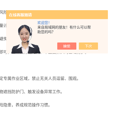
风险与操作规范后方可上岗，严禁无证、新手独立操作设备。
欢迎您！
量计，定期检测辐射累积剂量，建立个人辐射健康档案。
来自局域网的朋友！有什么可以帮
助您的吗？
，避免长期近距离接触设备，规避潜在累积风险。
即可，重点做好远距离、不直面探头的基础防护。
定专属作业区域，禁止无关人员逗留、围观。
物遮挡防护门、触发设备异常工作。
险隐患，养成规范操作习惯。