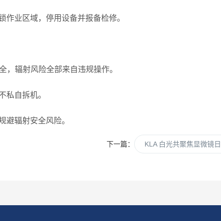
锁作业区域，停用设备并报备检修。
全，辐射风险全部来自违规操作。
不私自拆机。
规避辐射安全风险。
下一篇：
KLA 白光共聚焦显微镜