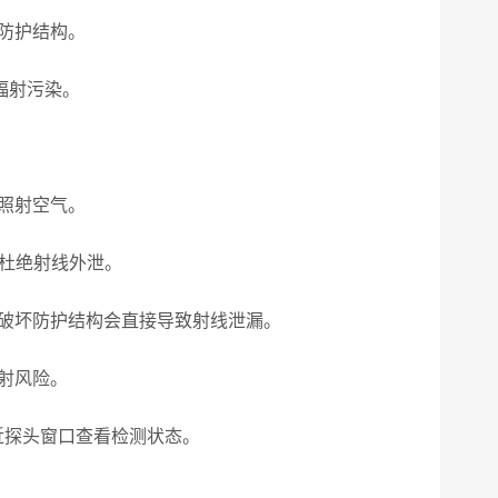
防护结构。
辐射污染。
照射空气。
杜绝射线外泄。
破坏防护结构会直接导致射线泄漏。
射风险。
近探头窗口查看检测状态。