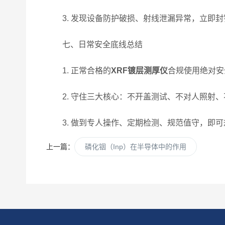
3. 发现设备防护破损、射线泄漏异常，立即封
七、日常安全底线总结
1. 正常合格的
XRF镀层测厚仪
合规使用绝对安
2. 守住三大核心：不开盖测试、不对人照射、
3. 做到专人操作、定期检测、规范值守，即可
上一篇：
磷化铟（Inp）在半导体中的作用