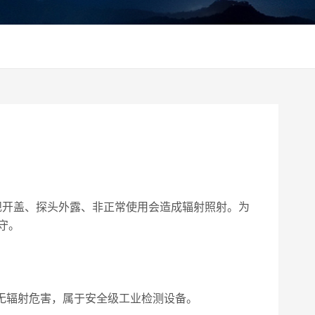
规开盖、探头外露、非正常使用会造成辐射照射。为
守。
无辐射危害，属于安全级工业检测设备。