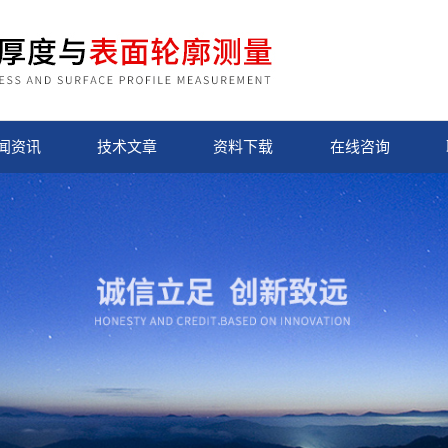
闻资讯
技术文章
资料下载
在线咨询