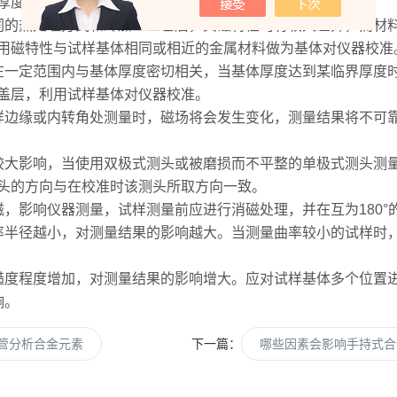
厚度增加而增大。
的热处理方式和冷加工工艺后，其磁特性均有较大差异，而材料
用磁特性与试样基体相同或相近的金属材料做为基体对仪器校准
一定范围内与基体厚度密切相关，当基体厚度达到某临界厚度时
盖层，利用试样基体对仪器校准。
边缘或内转角处测量时，磁场将会发生变化，测量结果将不可靠
大影响，当使用双极式测头或被磨损而不平整的单极式测头测量
头的方向与在校准时该测头所取方向一致。
影响仪器测量，试样测量前应进行消磁处理，并在互为180°
半径越小，对测量结果的影响越大。当测量曲率较小的试样时，
度程度增加，对测量结果的影响增大。应对试样基体多个位置进
响。
线管分析合金元素
下一篇：
哪些因素会影响手持式合