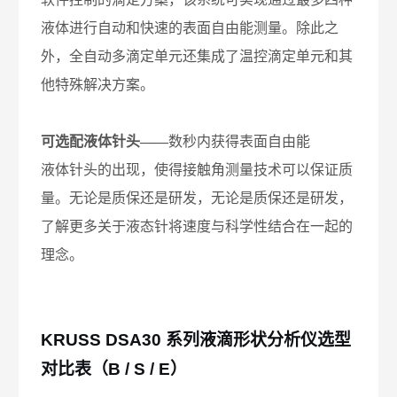
液体进行自动和快速的表面自由能测量。除此之
外，全自动多滴定单元还集成了温控滴定单元和其
他特殊解决方案。
可选配液体针头——
数秒内获得表面自由能
液体针头
的出现，使得
接触角
测量技术可以保证质
量。无论是质保还是研发，无论是质保还是研发，
了解更多关于液态针将速度与科学性结合在一起的
理念。
KRUSS DSA30
系列液滴形状分析仪选型
对比表（B / S / E）