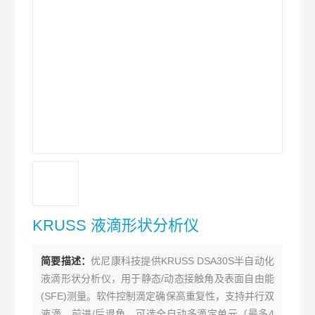
KRUSS 液滴形状分析仪
简要描述：
优尼康科技提供KRUSS DSA30S半自动化
液滴形状分析仪，用于静态/动态接触角及表面自由能
(SFE)测量。软件控制滴定确保高重复性，支持并行双
液滴、前进/后退角。可选全自动多滴定单元（最多4