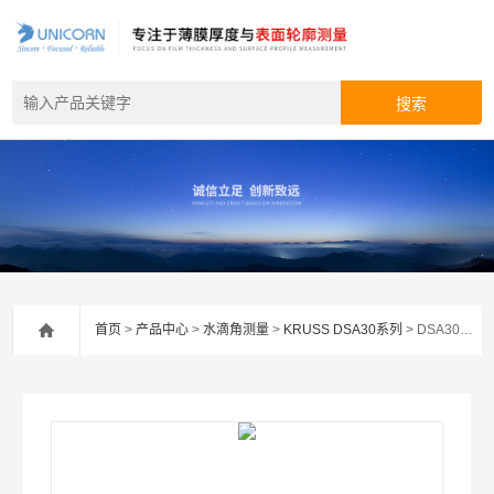
首页
>
产品中心
>
水滴角测量
>
KRUSS DSA30系列
> DSA30SKRUSS 液滴形状分析仪