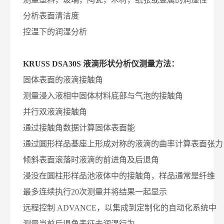
分析表面清洁度
控温下的润湿分析
KRUSS DSA30S 液滴形状分析仪测量方法：
固体表面的液滴接触角
测量浸入液相中固体材料底部与气泡的接触角
并行双液滴接触角
通过接触角数据计算固体表面能
通过圆形样品基座上形成对称的液滴的曲率计算表面张力
倾斜表面滚落时液滴的前进角及后退角
浸没在圆柱形样品池液体中的接触角，样品通常是纤维
最多连续执行20次测量并将结果一起显示
远程控制 ADVANCE，以集成到定制化的自动化系统中
测量当前后退角表征去润湿行为